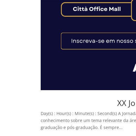
XX J
Day(s) : Hour(s) : Minute(s) : Second(s) A Jor
conhecimento sobre um tema relevante da área
graduação e pós-graduação. É sempre...