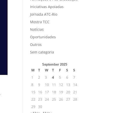
Iniciativas Apoiadas
Jornada ATC-Rio
Mostra TCC
Notícias
Oportunidades
Outros
Sem categoria
September 2025
M
T
W
T
F
S
S
1
2
3
4
5
6
7
8
9
10
11
12
13
14
15
16
17
18
19
20
21
o
22
23
24
25
26
27
28
29
30