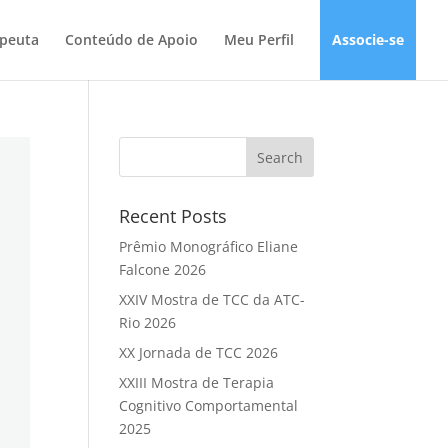
apeuta
Conteúdo de Apoio
Meu Perfil
Associe-se
Recent Posts
Prêmio Monográfico Eliane
Falcone 2026
XXIV Mostra de TCC da ATC-
Rio 2026
XX Jornada de TCC 2026
XXIII Mostra de Terapia
Cognitivo Comportamental
2025