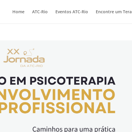
Home
ATC-Rio
Eventos ATC-Rio
Encontre um Ter