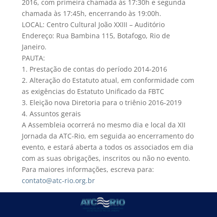
2016, com primeira chamada às 17:30h e segunda
chamada às 17:45h, encerrando às 19:00h.
LOCAL: Centro Cultural João XXIII – Auditório
Endereço: Rua Bambina 115, Botafogo, Rio de
Janeiro.
PAUTA:
1. Prestação de contas do período 2014-2016
2. Alteração do Estatuto atual, em conformidade com
as exigências do Estatuto Unificado da FBTC
3. Eleição nova Diretoria para o triênio 2016-2019
4. Assuntos gerais
A Assembleia ocorrerá no mesmo dia e local da XII
Jornada da ATC-Rio, em seguida ao encerramento do
evento, e estará aberta a todos os associados em dia
com as suas obrigações, inscritos ou não no evento.
Para maiores informações, escreva para:
contato@atc-rio.org.br
Rio de Janeiro, 22 de fevereiro de 2016.
Cordialmente,