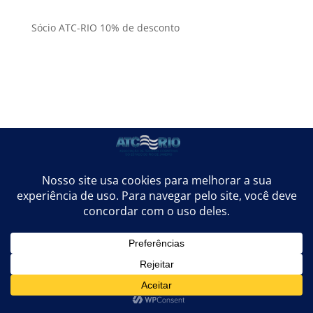
Sócio ATC-RIO 10% de desconto
Orgulhosamente desenvolvido por
TaxPayer Sistemas
• 2018 -
2026