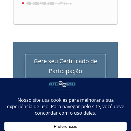
R$ 230/R$ 330
– 2° Lote
Gere seu Certificado de
Participação