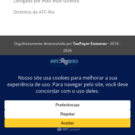
Obrigada por mais esse sucesso.
Diretoria da ATC-Rio
Orgulhosamente desenvolvido por
TaxPayer Sistemas
• 2018 -
2026