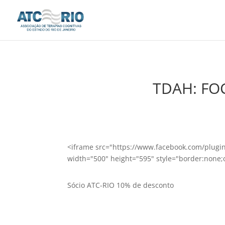
TDAH: FOC
<iframe src="https://www.facebook.com/plu
width="500" height="595" style="border:none;
Sócio ATC-RIO 10% de desconto