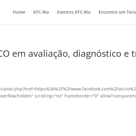
Home
ATC-Rio
Eventos ATC-Rio
Encontre um Ter
O em avaliação, diagnóstico e 
gins/post.php?href=https%3A%2F%2Fwww.facebook.com%2Fatcrio
overflow:hidden" scrolling="no" frameborder="0" allowTransparen