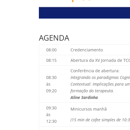
AGENDA
08:00
Credenciamento
08:15
Abertura da XV Jornada de TC
Conferência de abertura:
08:30
Integrando os paradigmas Cogni
às
Contextual: Implicações para uma
09:20
formação do terapeuta.
Aline Sardinha
09:30
Minicursos manhã
às
(15 min de cofee simples de 10:
12:30