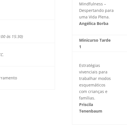
Mindfulness –
Despertando para
uma Vida Plena.
Angélica Borba
:00 às 15:30)
Minicurso Tarde
1
:
CC.
Estratégias
vivenciais para
erramento
trabalhar modos
esquemáticos
com crianças e
famílias.
Priscila
Tenenbaum