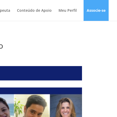
apeuta
Conteúdo de Apoio
Meu Perfil
Associe-se
o