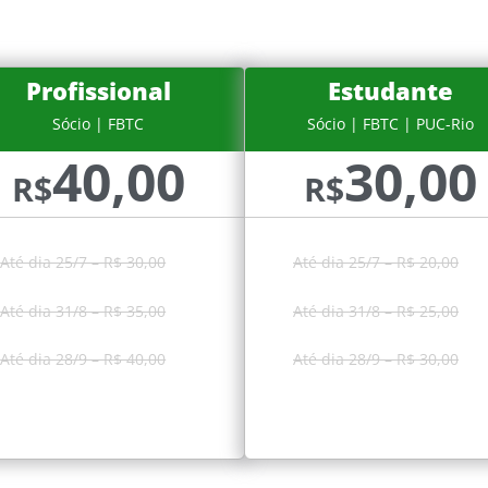
Profissional
Estudante
Sócio | FBTC
Sócio | FBTC | PUC-Rio
40,00
30,00
R$
R$
Até dia 25/7 – R$ 30,00
Até dia 25/7 – R$ 20,00
Até dia 31/8 – R$ 35,00
Até dia 31/8 – R$ 25,00
Até dia 28/9 – R$ 40,00
Até dia 28/9 – R$ 30,00