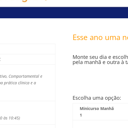
Esse ano uma no
Monte seu dia e escol
C
pela manhã e outra à t
tivo, Comportamental e
 prática clínica e a
Escolha uma opção:
Minicurso Manhã
1
30 às 10:45)