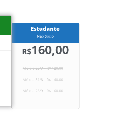
Estudante
Não Sócio
160,00
R$
Até dia 25/7 – R$ 120,00
Até dia 31/8 – R$ 140,00
Até dia 28/9 – R$ 160,00