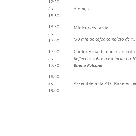
12:30
às
Almoço
13:30
13:30
Minicursos tarde
às
(30 min de cofee completo de 15
17:00
17:00
Conferência de encerramento
às
Reflexões sobre a evolução da T
17:50
Eliane Falcone
18:00
às
Assembleia da ATC-Rio e enc
19:00