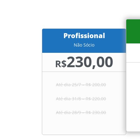
Profissional
Não Sócio
230,00
R$
Até dia 25/7 – R$ 200,00
Até dia 31/8 – R$ 220,00
Até dia 28/9 – R$ 230,00