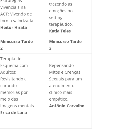
Estratégias
trazendo as
Vivenciais na
emoções no
ACT: Vivendo de
setting
forma valorizada.
terapêutico.
Heitor Hirata
Katia Teles
Minicurso Tarde
Minicurso Tarde
2
3
Terapia do
Esquema com
Repensando
Adultos:
Mitos e Crenças
Revisitando e
Sexuais para um
curando
atendimento
memórias por
clínico mais
meio das
empático.
imagens mentais.
Antônio Carvalho
Erica de Lana