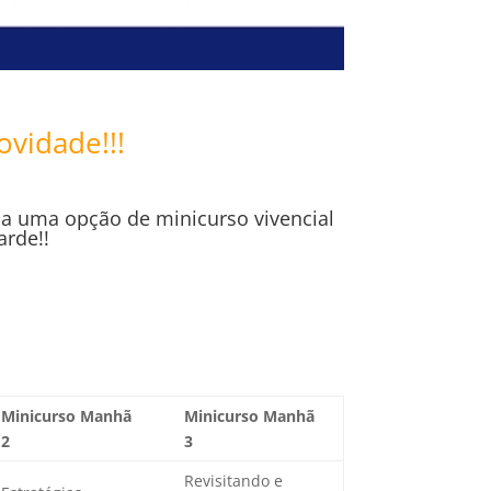
vidade!!!
ha uma opção de minicurso vivencial
arde!!
Minicurso Manhã
Minicurso Manhã
2
3
Revisitando e