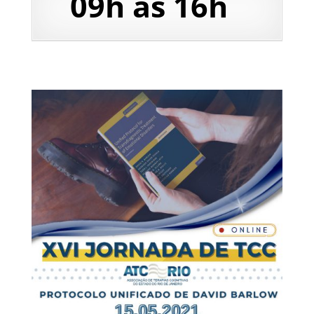
09h às 16h ​