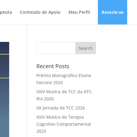
apeuta
Conteúdo de Apoio
Meu Perfil
Associe-se
Recent Posts
Prêmio Monográfico Eliane
Falcone 2026
XXIV Mostra de TCC da ATC-
Rio 2026
XX Jornada de TCC 2026
XXIII Mostra de Terapia
Cognitivo Comportamental
2025