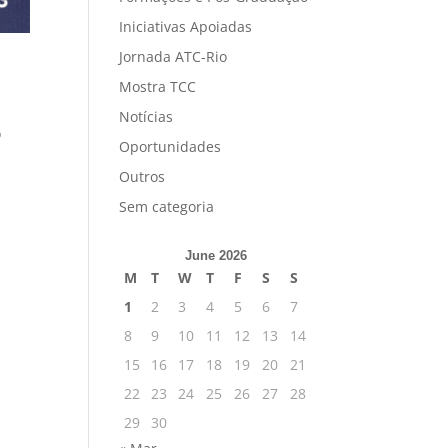
Iniciativas Apoiadas
Jornada ATC-Rio
Mostra TCC
Notícias
o
Oportunidades
Outros
Sem categoria
June 2026
M
T
W
T
F
S
S
1
2
3
4
5
6
7
8
9
10
11
12
13
14
15
16
17
18
19
20
21
22
23
24
25
26
27
28
29
30