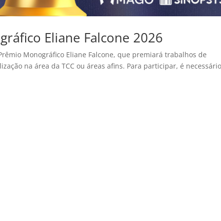
ráfico Eliane Falcone 2026
 Prêmio Monográfico Eliane Falcone, que premiará trabalhos de
zação na área da TCC ou áreas afins. Para participar, é necessári